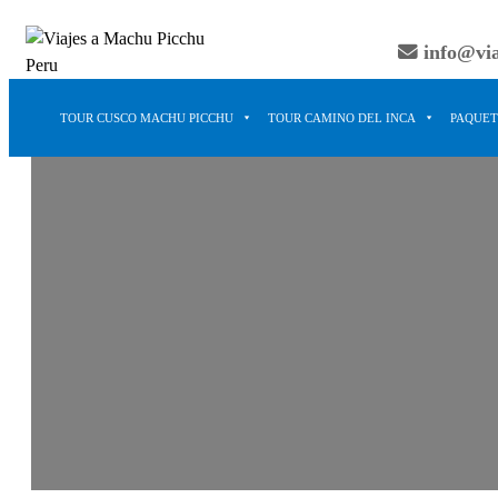
Saltar
al
info@vi
contenido
TOUR CUSCO MACHU PICCHU
TOUR CAMINO DEL INCA
PAQUET