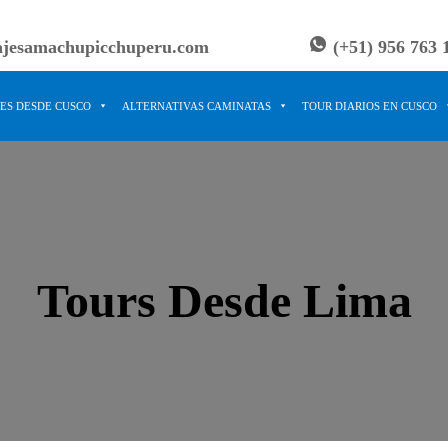
ajesamachupicchuperu.com
(+51) 956 763 
ES DESDE CUSCO
ALTERNATIVAS CAMINATAS
TOUR DIARIOS EN CUSCO
Tours Desde Lima