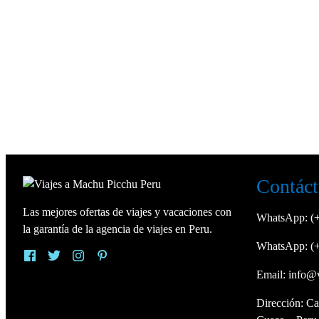
Contáct
Las mejores ofertas de viajes y vacaciones con
WhatsApp:
(
la garantía de la agencia de viajes en Peru.
WhatsApp:
(
Email:
info@
Dirección: Ca