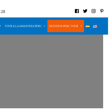
128
TOUR A LA AMAZONIA PERU
DESTINOS PERU TOUR