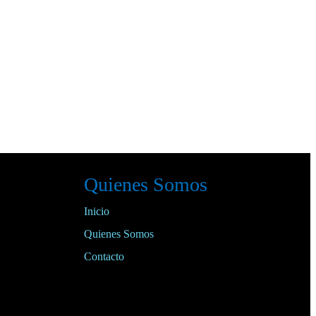
Quienes Somos
Inicio
Quienes Somos
Contacto