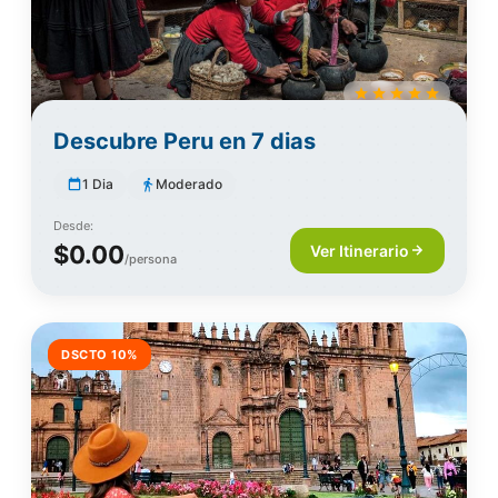
Descubre Peru en 7 dias
1 Dia
Moderado
Desde:
$0.00
Ver Itinerario
/persona
DSCTO 10%