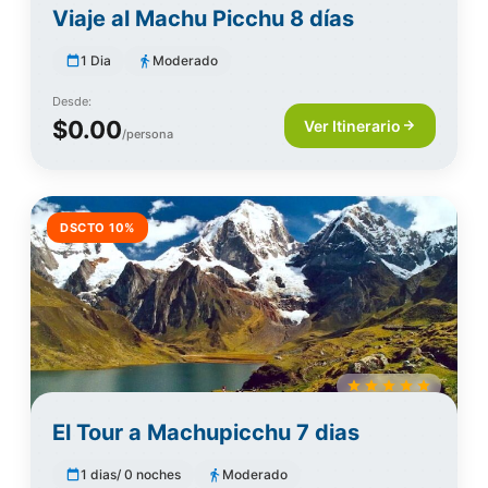
Viaje al Machu Picchu 8 días
1 Dia
Moderado
Desde:
$0.00
Ver Itinerario
/persona
DSCTO 10%
El Tour a Machupicchu 7 dias
1 dias/ 0 noches
Moderado