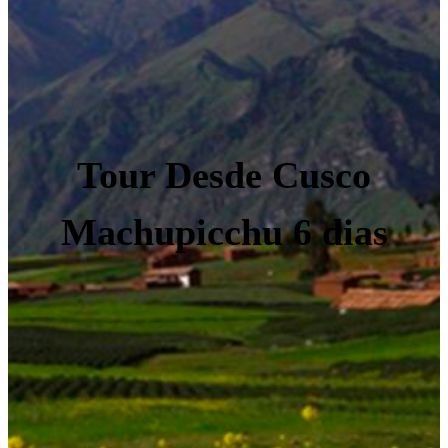
Tour Desde Cusco
Machupicchu 6 dias