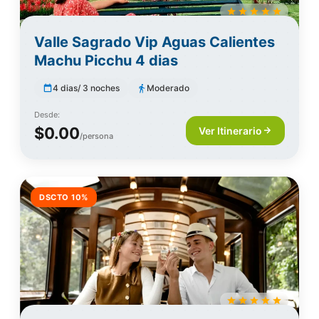
Valle Sagrado Vip Aguas Calientes
Machu Picchu 4 dias
4 dias/ 3 noches
Moderado
Desde:
$0.00
Ver Itinerario
/persona
DSCTO 10%