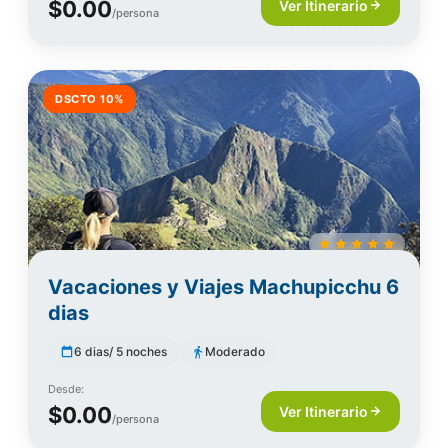
$0.00
Ver Itinerario
/persona
DSCTO 10%
Vacaciones y Viajes Machupicchu 6
dias
6 dias/ 5 noches
Moderado
Desde:
$0.00
Ver Itinerario
/persona