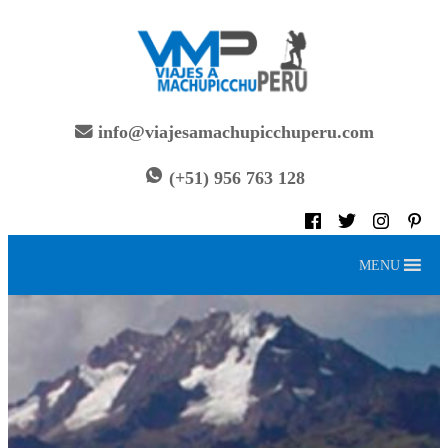
info@viajesamachupicchuperu.com
(+51) 956 763 128
MENU