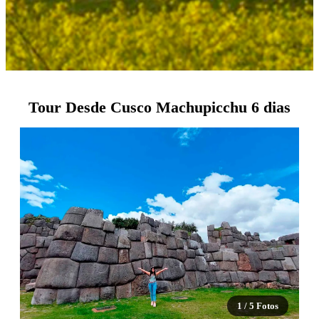
Tour Desde Cusco Machupicchu 6 dias
1 / 5 Fotos