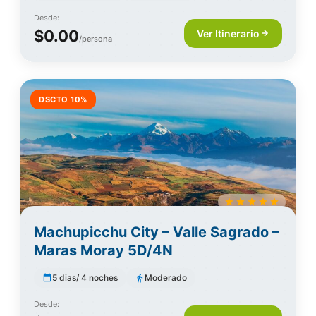
Desde:
$0.00
Ver Itinerario
/persona
DSCTO 10%
Machupicchu City – Valle Sagrado –
Maras Moray 5D/4N
5 dias/ 4 noches
Moderado
Desde: