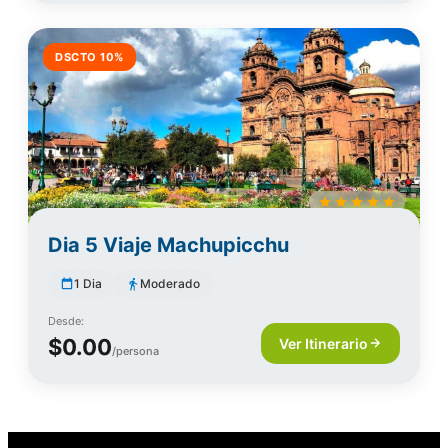
DSCTO 10%
Dia 5 Viaje Machupicchu
1 Dia
Moderado
Desde:
$0.00
Ver Itinerario
/persona