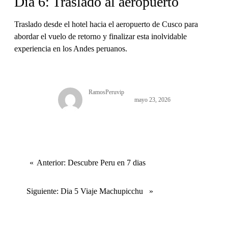
Día 6: Traslado al aeropuerto
Traslado desde el hotel hacia el aeropuerto de Cusco para
abordar el vuelo de retorno y finalizar esta inolvidable
experiencia en los Andes peruanos.
RamosPeruvip
mayo 23, 2026
Anterior:
Descubre Peru en 7 dias
Siguiente:
Dia 5 Viaje Machupicchu