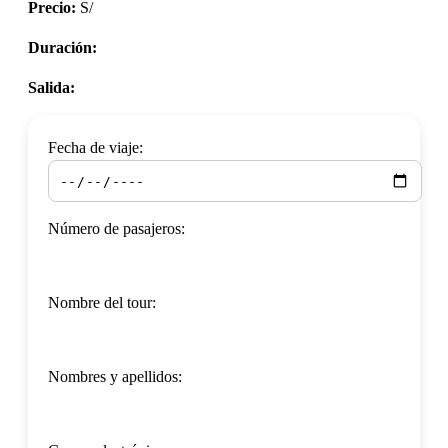
Precio:
S/
Duración:
Salida:
Fecha de viaje:
Número de pasajeros:
Nombre del tour:
Nombres y apellidos: