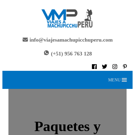
Saltar
al
contenido
info@viajesamachupicchuperu.com
(+51) 956 763 128
MENU
Paquetes y