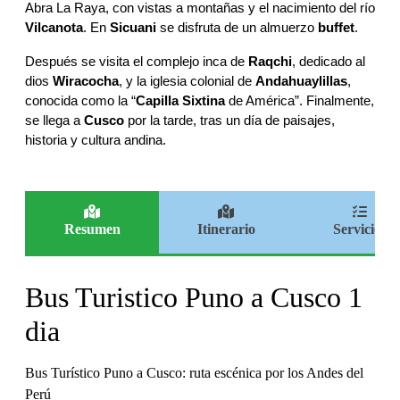
Abra La Raya, con vistas a montañas y el nacimiento del río
Vilcanota
. En
Sicuani
se disfruta de un almuerzo
buffet
.
Después se visita el complejo inca de
Raqchi
, dedicado al
dios
Wiracocha
, y la iglesia colonial de
Andahuaylillas
,
conocida como la “
Capilla Sixtina
de América”. Finalmente,
se llega a
Cusco
por la tarde, tras un día de paisajes,
historia y cultura andina.
Resumen
Itinerario
Servicios
Bus Turistico Puno a Cusco 1
dia
Bus Turístico Puno a Cusco: ruta escénica por los Andes del
Perú