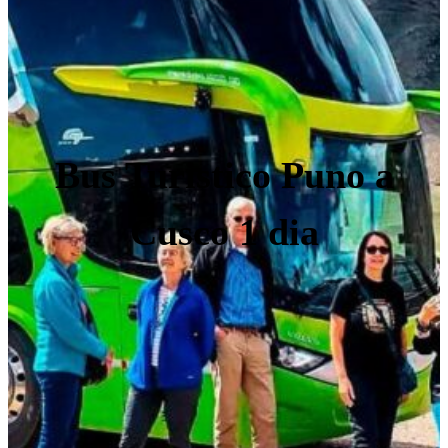
Bus Turistico Puno a
Cusco 1 dia