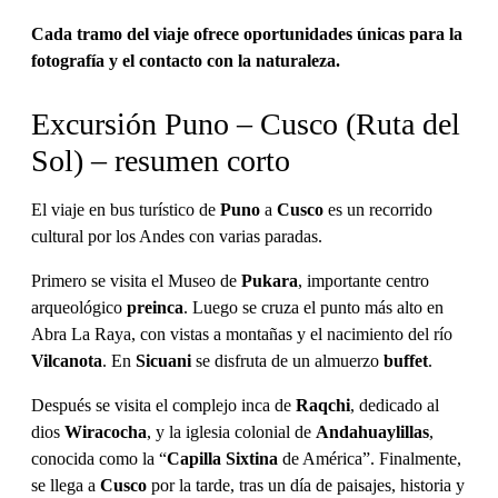
Cada tramo del viaje ofrece oportunidades únicas para la
fotografía y el contacto con la naturaleza.
Excursión Puno – Cusco (Ruta del
Sol) – resumen corto
El viaje en bus turístico de
Puno
a
Cusco
es un recorrido
cultural por los Andes con varias paradas.
Primero se visita el Museo de
Pukara
, importante centro
arqueológico
preinca
. Luego se cruza el punto más alto en
Abra La Raya, con vistas a montañas y el nacimiento del río
Vilcanota
. En
Sicuani
se disfruta de un almuerzo
buffet
.
Después se visita el complejo inca de
Raqchi
, dedicado al
dios
Wiracocha
, y la iglesia colonial de
Andahuaylillas
,
conocida como la “
Capilla Sixtina
de América”. Finalmente,
se llega a
Cusco
por la tarde, tras un día de paisajes, historia y