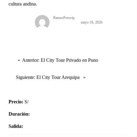
cultura andina.
RamosPeruvip
mayo 16, 2026
Anterior:
El City Tour Privado en Puno
Siguiente:
El City Tour Arequipa
Precio:
S/
Duración:
Salida: