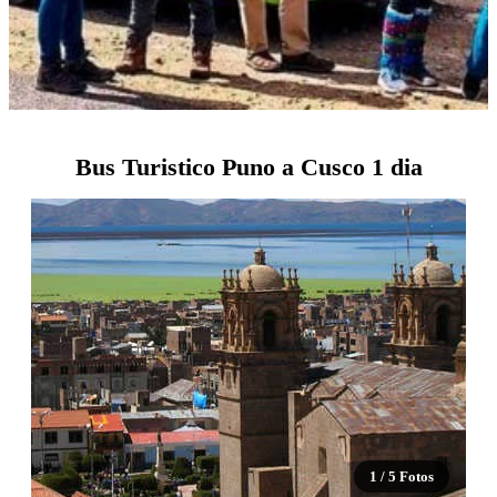
Bus Turistico Puno a Cusco 1 dia
1 / 5 Fotos