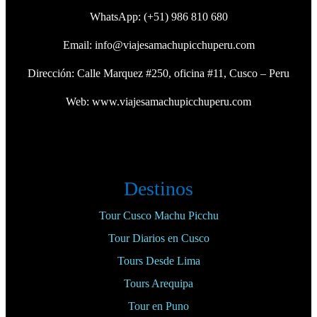
WhatsApp:
(+51) 986 810 680
Email:
info@viajesamachupicchuperu.com
Dirección: Calle Marquez #250, oficina #11, Cusco – Peru
Web:
www.viajesamachupicchuperu.com
Destinos
Tour Cusco Machu Picchu
Tour Diarios en Cusco
Tours Desde Lima
Tours Arequipa
Tour en Puno