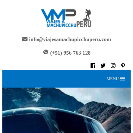
info@viajesamachupicchuperu.com
(+51) 956 763 128
MENU