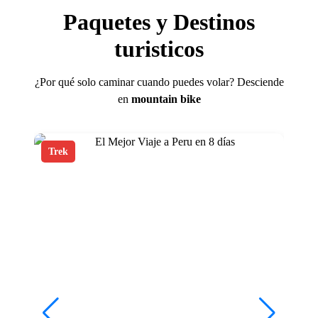
Paquetes y Destinos
turisticos
¿Por qué solo caminar cuando puedes volar? Desciende
en
mountain bike
Trek
T