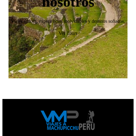
nosotros
Viajes únicos, experiencias inolvidables y destinos soñados.
Ver Tours