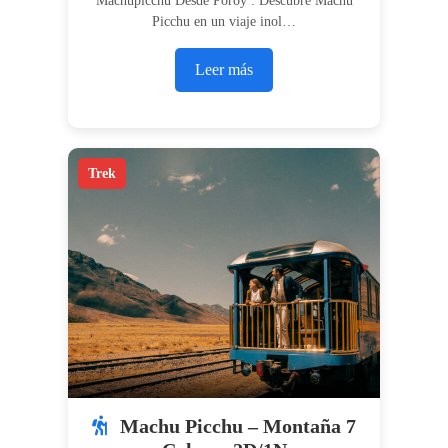
Machupicchu Desde Poroy : Descubre Machu
Picchu en un viaje inol…
Leer más
Trek
Machu Picchu – Montaña 7