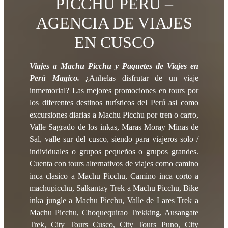
PICCHU PERU –
AGENCIA DE VIAJES
EN CUSCO
Viajes a Machu Picchu y Paquetes de Viajes en
Perú Magico.
¿Anhelas disfrutar de un viaje
inmemorial? Las mejores promociones en tours por
los diferentes destinos turísticos del Perú asi como
excursiones diarias a Machu Picchu por tren o carro,
Valle Sagrado de los inkas, Maras Moray Minas de
Sal, valle sur del cusco, siendo para viajeros solo /
individuales o grupos pequeños o grupos grandes.
Cuenta con tours alternativos de viajes como camino
inca clasico a Machu Picchu, Camino inca corto a
machupicchu, Salkantay Trek a Machu Picchu, Bike
inka jungle a Machu Picchu, Valle de Lares Trek a
Machu Picchu, Choquequirao Trekking, Ausangate
Trek, City Tours Cusco, City Tours Puno, City